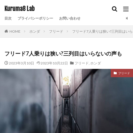
Kuruma8 Lab
目次
プライバシーポリシー
お問い合わせ
HOME
ホンダ
フリード
フリード7人乗りは狭い?三列目はい
フリード7人乗りは狭い?三列目はいらないの声も
2023年3月10日
2023年10月22日
フリード
,
ホンダ
フリード