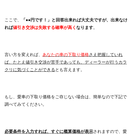
ここで、
「●●円です！」と回答出来れば大丈夫ですが、出来なけ
れば
値引き交渉は失敗する確率が高く
なります
。
言い方を変えれば、
あなたの車の下取り価格
さえ把握していれ
ば、たとえ値引き交渉が苦手であっても、ディーラーが行うカラ
クリに気づくことができる
とも言えます。
もし、愛車の下取り価格をご存じない場合は、簡単なので下記で
調べてみてください。
必要条件を入力すれば、すぐに概算価格が表示
されますので、愛