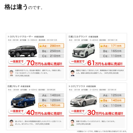
格は違う
のです。