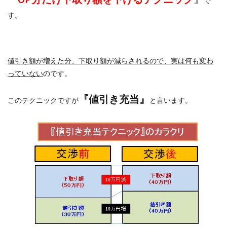
で
す。
値引き額が増えた分、下取り額が減らされるので、実は何も変わ
っていない
のです。
『値引き充当』
このテクニックですが
と言います。