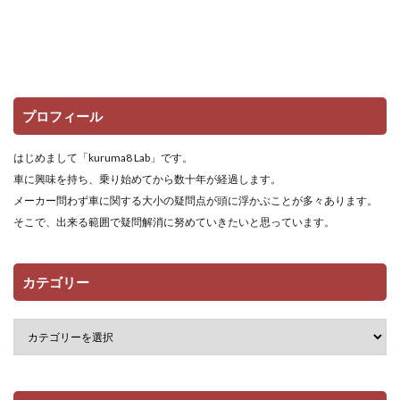
プロフィール
はじめまして「kuruma8 Lab」です。
車に興味を持ち、乗り始めてから数十年が経過します。
メーカー問わず車に関する大小の疑問点が頭に浮かぶことが多々あります。
そこで、出来る範囲で疑問解消に努めていきたいと思っています。
カテゴリー