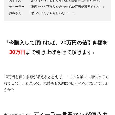
お客さん 「ぶっちゃけ、どれくらいまで値引き出来ますか？」
ディーラー 「車両本体と下取りを合わせて20万円が限界ですね。」
お客さん 「思っていたより厳しいな・・・」
『
今購入して頂ければ、20万円の値引き額を
30万円
まで引き上げさせて頂きます
』
10万円も値引き額が増えると思えば、「この営業マン頑張ってく
れてるな！」と思って、気持ちも契約に向かうのではないでしょ
うか？
ディーラー営業マンが使うカ