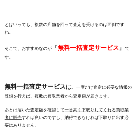
とはいっても、複数の店舗を回って査定を受けるのは面倒です
ね。
『
無料一括査定サービス
』
そこで、おすすめなのが
で
す。
無料一括査定サービス
は
、
一度だけ査定に必要な情報の
登録
を行えば、
複数の買取業者から査定額が届き
ます。
あとは届いた査定額を確認して
一番高く下取りしてくれる買取業
者に販売
すれば良いのですし、納得できなければ下取りに出す必
要はありません。