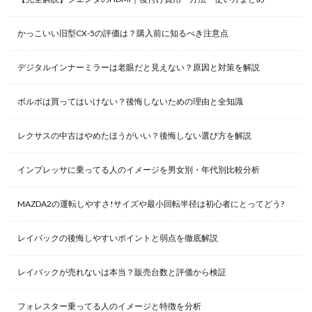
かっこいい旧型CX-5の評価は？購入前に知るべき注意点
デジタルインナーミラーは老眼だと見えない？原因と対策を解説
ボルボは買ってはいけない？後悔しないための理由と全知識
レクサスの中古はやめたほうがいい？後悔しない選び方を解説
インプレッサに乗ってる人のイメージを男女別・年代別比較分析
MAZDA2の運転しやすさ!サイズや最小回転半径は初心者にとってどう?
レイバックの後悔しやすいポイントと弱点を徹底解説
レイバックが売れないは本当？販売台数と評価から検証
フォレスター乗ってる人のイメージと特徴を分析