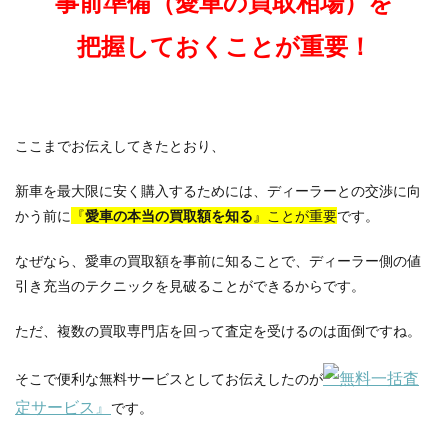
事前準備（愛車の買取相場）を
把握しておくことが重要！
ここまでお伝えしてきたとおり、
新車を最大限に安く購入するためには、ディーラーとの交渉に向
かう前に
『
愛車の本当の買取額を知る
』ことが重要
です。
なぜなら、愛車の買取額を事前に知ることで、ディーラー側の値
引き充当のテクニックを見破ることができるからです。
ただ、複数の買取専門店を回って査定を受けるのは面倒ですね。
『無料一括査
そこで便利な無料サービスとしてお伝えしたのが
定サービス』
です。