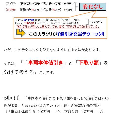
ただ、このテクニックを使えないようにする方法があります。
『
「
車両本体値引き
」と「
下取り額
」を
それは、
分けて考える
』
ことです。
例えば、
「車両本体値引きと下取り額を合わせて値引きは20万
円が限界」と言われた場合でいうと、
値引き額20万円の内訳
（「車両本体値引き（10万円）」と「下取り額（10万円）」な