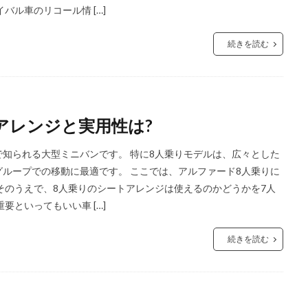
バル車のリコール情 […]
続きを読む
アレンジと実用性は?
知られる大型ミニバンです。 特に8人乗りモデルは、広々とした
ループでの移動に最適です。 ここでは、アルファード8人乗りに
そのうえで、8人乗りのシートアレンジは使えるのかどうかを7人
要といってもいい車 […]
続きを読む