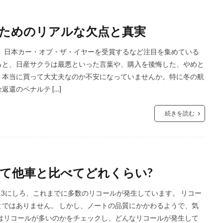
ためのリアルな欠点と真実
サクラは、日本カー・オブ・ザ・イヤーを受賞するなど注目を集めている
ると、日産サクラは最悪といった言葉や、購入を後悔した、やめと
、本当に買って大丈夫なのか不安になっていませんか。特に冬の航
還のペナルテ […]
続きを読む
て他車と比べてどれくらい?
13にしろ、これまでに多数のリコールが発生しています。 リコー
ではありません。 しかし、ノートの品質にかかわるようで、気
はリコールが多いのかをチェックし、どんなリコールが発生して