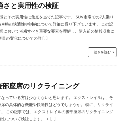
適さと実用性の検証
徴とその実用性に焦点を当てた記事です。 SUV市場での7人乗り
車時の快適性や制約について詳細に掘り下げています。 この記
選択において考慮すべき重要な要素を理解し、購入前の情報収集に
量の変化についての詳 […]
続きを読む
後部座席のリクライニング
なっている方は少なくないと思います。 エクストレイルは、そ
席の具体的な機能や快適性はどうでしょうか。 特に、リクライ
。 この記事では、エクストレイルの後部座席のリクライニング
について検証します。 エ […]