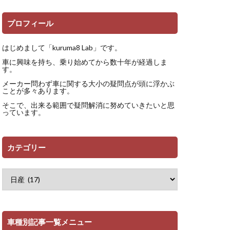
プロフィール
はじめまして「kuruma8 Lab」です。
車に興味を持ち、乗り始めてから数十年が経過しま
す。
メーカー問わず車に関する大小の疑問点が頭に浮かぶ
ことが多々あります。
そこで、出来る範囲で疑問解消に努めていきたいと思
っています。
カテゴリー
車種別記事一覧メニュー