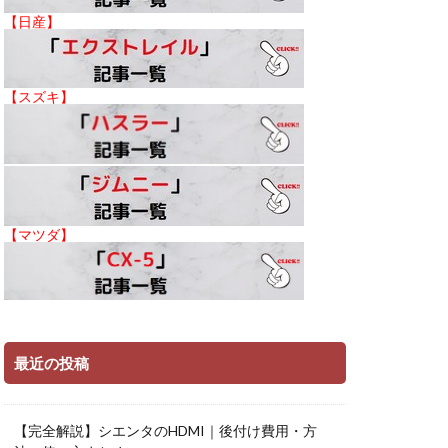
【日産】
【スズキ】
【マツダ】
最近の投稿
【完全解説】シエンタのHDMI｜後付け費用・方