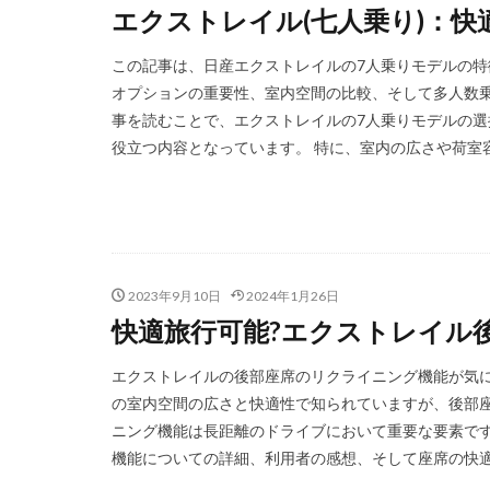
エクストレイル(七人乗り)：快
この記事は、日産エクストレイルの7人乗りモデルの特
オプションの重要性、室内空間の比較、そして多人数乗
事を読むことで、エクストレイルの7人乗りモデルの
役立つ内容となっています。 特に、室内の広さや荷室容
2023年9月10日
2024年1月26日
快適旅行可能?エクストレイル
エクストレイルの後部座席のリクライニング機能が気に
の室内空間の広さと快適性で知られていますが、後部座
ニング機能は長距離のドライブにおいて重要な要素です
機能についての詳細、利用者の感想、そして座席の快適性