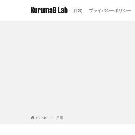
Kuruma8 Lab
目次
プライバシーポリシー
HOME
日産