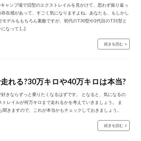
、街中やキャンプ場で旧型のエクストレイルを見かけて、思わず振り返っ
の存在感があって、すごく気になりますよね。あなたも、もしかし
モデルももちろん素敵ですが、初代のT30型や2代目のT31型と
なって […]
続きを読む
れる?30万キロや40万キロは本当?
好きならずっと乗りたくなるはずです。 となると、気になるの
ストレイルが何万キロまで走れるかを考えていきましょう。 ま
話も聞きますので、これが本当かもチェックしておきましょう。
続きを読む