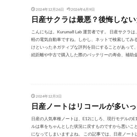
2024年12月26日
2026年6月9日
日産サクラは最悪？後悔しない
こんにちは。Kuruma8 Lab 運営者です。 日産
軽の電気自動車ですね。しかし、ネットで検索してみ
けといったネガティブな評判を目にすることがあって
続距離や中古で購入した際のバッテリーの寿命、補助金返
2024年12月3日
日産ノートはリコールが多いっ
日産の人気車種ノートは、E12にしろ、現行モデルのE
ルは車をちゃんとした状況に戻すものですから悪いこと
になってしまいますよね。 この記事では、日産ノート