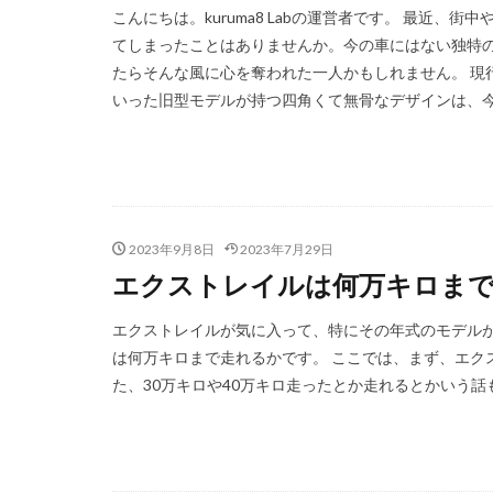
こんにちは。kuruma8 Labの運営者です。 最近
てしまったことはありませんか。今の車にはない独特
たらそんな風に心を奪われた一人かもしれません。 現行
いった旧型モデルが持つ四角くて無骨なデザインは、今に
2023年9月8日
2023年7月29日
エクストレイルは何万キロまで走
エクストレイルが気に入って、特にその年式のモデルが
は何万キロまで走れるかです。 ここでは、まず、エク
た、30万キロや40万キロ走ったとか走れるとかいう