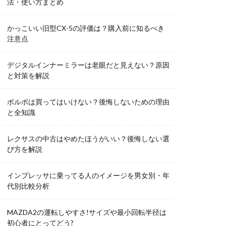
法・使い方まとめ
かっこいい旧型CX-5の評価は？購入前に知るべき
注意点
デジタルインナーミラーは老眼だと見えない？原因
と対策を解説
ボルボは買ってはいけない？後悔しないための理由
と全知識
レクサスの中古はやめたほうがいい？後悔しない選
び方を解説
インプレッサに乗ってる人のイメージを男女別・年
代別比較分析
MAZDA2の運転しやすさ!サイズや最小回転半径は
初心者にとってどう?