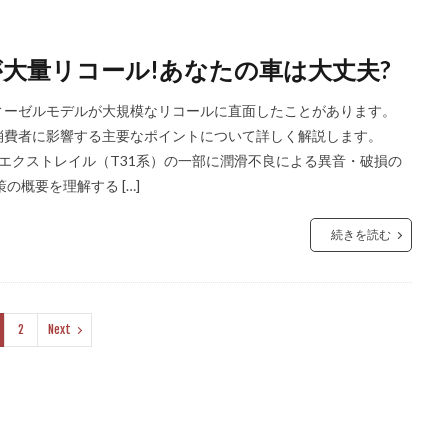
大量リコール!あなたの車は大丈夫?
ィーゼルモデルが大規模なリコールに直面したことがあります。
消費者に影響する主要なポイントについて詳しく解説します。
代目エクストレイル（T31系）の一部に潤滑不良による異音・破損の
概要を理解する […]
続きを読む
2
Next