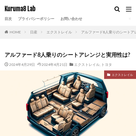
Kuruma8 Lab
目次
プライバシーポリシー
お問い合わせ
HOME
日産
エクストレイル
アルファード8人乗りのシートア
アルファード8人乗りのシートアレンジと実用性は?
2024年4月29日
2024年4月21日
エクストレイル
,
トヨタ
エクストレイル