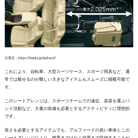
引用元：https://toyota.jp/alphard/
これにより、自転車、大型スーツケース、スポーツ用具など、通
常では載せるのが難しい大きなアイテムもスムーズに積載可能で
す。
このシートアレンジは、スポーツチームでの遠征、楽器を運ぶバ
ンド活動など、大量の装備を必要とするアクティビティに理想的
です。
長さを必要とするアイテムでも、アルファードの長い車体とこの
シートアレンジにより、横置きではなく縦置きで収納することが