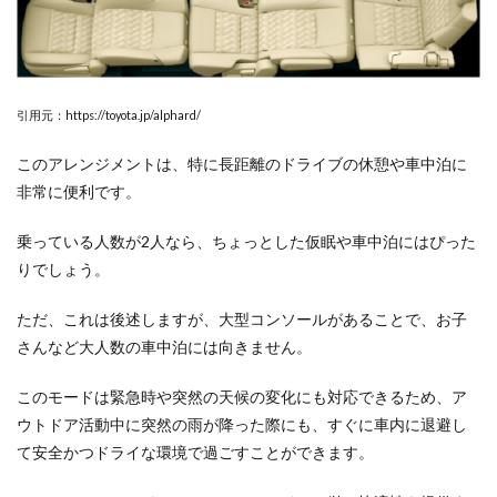
引用元：https://toyota.jp/alphard/
このアレンジメントは、特に長距離のドライブの休憩や車中泊に
非常に便利です。
乗っている人数が2人なら、ちょっとした仮眠や車中泊にはぴった
りでしょう。
ただ、これは後述しますが、大型コンソールがあることで、お子
さんなど大人数の車中泊には向きません。
このモードは緊急時や突然の天候の変化にも対応できるため、ア
ウトドア活動中に突然の雨が降った際にも、すぐに車内に退避し
て安全かつドライな環境で過ごすことができます。