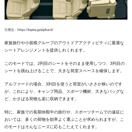
引用元：https://toyota.jp/alphard/
家族旅行や小規模グループのアウトドアアクティビティに最適な
シートアレンジメントを提供しれくれます。
このモードでは、2列目のシートをそのまま使用しつつ、3列目の
シートを跳ね上げることで、大きな荷室スペースを確保します。
アルファードの場合、3列目を使うと荷室がいささか狭いのです
が、これにより、キャンプ用品、スポーツ機材、大きなバッグな
ど、かさばる荷物も楽に収納できます。
特に、家族での長期休暇中の旅行や、スポーツチームでの遠征に
おいては、多くの荷物を効率よく運ぶことが求められますが、こ
のモードはそんなニーズに応もこたえてくれます。