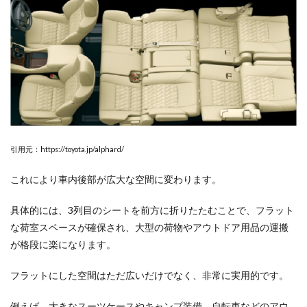
引用元：https://toyota.jp/alphard/
これにより車内後部が広大な空間に変わります。
具体的には、3列目のシートを前方に折りたたむことで、フラット
な荷室スペースが確保され、大型の荷物やアウトドア用品の運搬
が格段に楽になります。
フラットにした空間はただ広いだけでなく、非常に実用的です。
例えば、大きなスーツケースやキャンプ装備、自転車などのアウ