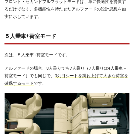
フロント・セカンドフルフラットモードは、単に快適性を提供す
るだけでなく、多機能性を持たせたアルファードの設計思想を如
実に示しています。
５人乗車+荷室モード
次は、５人乗車+荷室モードです。
アルファードの場合、8人乗りでも7人乗り（7人乗りは4人乗車＋
荷室モード）でも同じで、
3列目シートを跳ね上げて大きな荷室を
確保するモード
です、