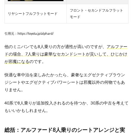
フロント・セカンドフルフラット
リヤシートフルフラットモード
モード
引用元：https://toyota.jp/alphard/
他のミニバンでも8人乗りの方が適性が高いのですが、
アルファー
ドの場合、7人乗りは豪華なセカンドシートが災いして、ひじかけ
が邪魔になる
のです。
快適な車中泊を楽しみたかったら、豪奢なエグゼクティブラウン
ジシートやエグゼクティブパワーシートは邪魔以外の何物でもあ
りません。
40系で8人乗りが追加投入されるのを待つか、30系の中古を考えて
もいいかもしれません。
総括：アルファード8人乗りのシートアレンジと実