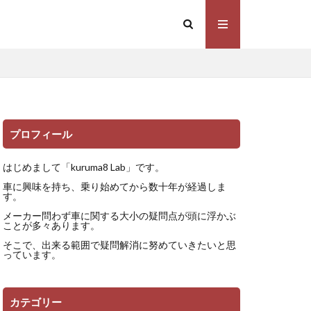
プロフィール
はじめまして「kuruma8 Lab」です。
車に興味を持ち、乗り始めてから数十年が経過しま
す。
メーカー問わず車に関する大小の疑問点が頭に浮かぶ
ことが多々あります。
そこで、出来る範囲で疑問解消に努めていきたいと思
っています。
カテゴリー