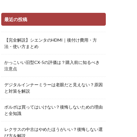
最近の投稿
【完全解説】シエンタのHDMI｜後付け費用・方
法・使い方まとめ
かっこいい旧型CX-5の評価は？購入前に知るべき
注意点
デジタルインナーミラーは老眼だと見えない？原因
と対策を解説
ボルボは買ってはいけない？後悔しないための理由
と全知識
レクサスの中古はやめたほうがいい？後悔しない選
び方を解説