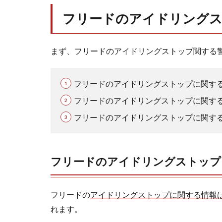
る警
フリードのアイドリングス
告灯
1.2
フリ
まず、フリードのアイドリングストップ関する
ード
のア
イド
フリードのアイドリングストップに関す
リン
グス
フリードのアイドリングストップに関す
トッ
フリードのアイドリングストップに関す
プに
関す
る表
示灯
フリードのアイドリングストップ
1.3
フリ
ード
フリードの
アイドリングストップに関する情報
のア
れます。
イド
リン