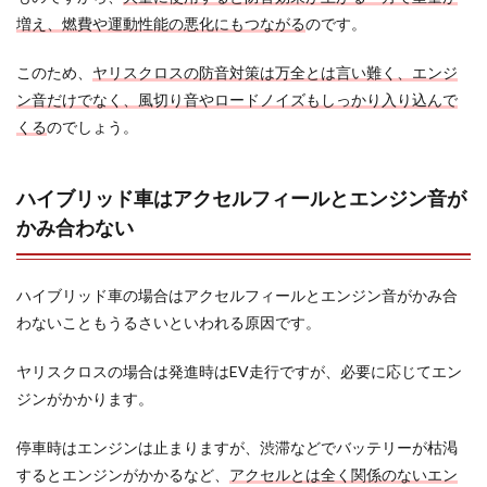
増え、燃費や運動性能の悪化にもつながる
のです。
このため、
ヤリスクロスの防音対策は万全とは言い難く、エンジ
ン音だけでなく、風切り音やロードノイズもしっかり入り込んで
くる
のでしょう。
ハイブリッド車はアクセルフィールとエンジン音が
かみ合わない
ハイブリッド車の場合はアクセルフィールとエンジン音がかみ合
わないこともうるさいといわれる原因です。
ヤリスクロスの場合は発進時はEV走行ですが、必要に応じてエン
ジンがかかります。
停車時はエンジンは止まりますが、渋滞などでバッテリーが枯渇
するとエンジンがかかるなど、
アクセルとは全く関係のないエン