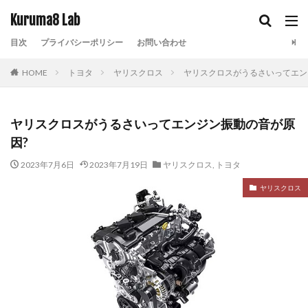
Kuruma8 Lab
目次
プライバシーポリシー
お問い合わせ
HOME
トヨタ
ヤリスクロス
ヤリスクロスがうるさいってエン
ヤリスクロスがうるさいってエンジン振動の音が原
因?
2023年7月6日
2023年7月19日
ヤリスクロス
,
トヨタ
ヤリスクロス