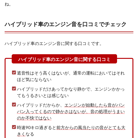
ね。
ハイブリッド車のエンジン音を口コミでチェック
ハイブリッド車のエンジン音に関する口コミです。
遮音性はそう高くはないが、通常の運転においてはそれ
ほど気にならない
ハイブリッドだけあってかなり静かで、エンジンかかっ
てもうるさいとは感じない
ハイブリッドだからか、
エンジンが始動したら音がバン
バン入ってくるので静かさはないが、音の処理がうまい
のか不快ではない
時速90キロ過ぎると
前方からの風当たりの音がとても大
きく
なる