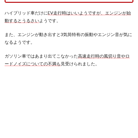
ハイブリッド車だけに
EV走行時はいいようですが、エンジンが始
動するとうるさい
ようです。
また、エンジンが動き出すと3気筒特有の振動やエンジン音が気に
なるようです。
ガソリン車ではあまり出てこなかった
高速走行時の風切り音やロ
ードノイズについての不満も
見受けられました。