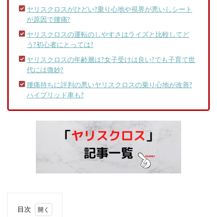
ヤリスクロスがひどい?乗り心地や視界が悪いしシート
が原因で腰痛?
ヤリスクロスの運転のしやすさはライズと比較してど
う?初心者にとっては?
ヤリスクロスの年齢層は?女子受けは良い?でも子育て世
代には微妙?
腰痛持ちに評判の悪いヤリスクロスの乗り心地が改善?
ハイブリッド車も?
目次