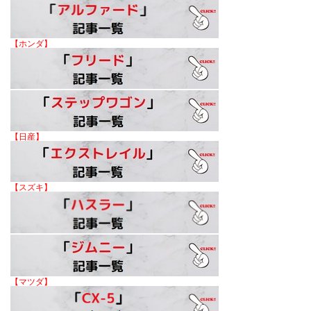
【ホンダ】
【日産】
【スズキ】
【マツダ】