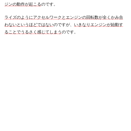
ジンの動作が起こる
のです。
ライズのようにアクセルワークとエンジンの回転数が全くかみ合
わないというほどではない
のですが、
いきなりエンジンが始動す
ることでうるさく感じてしまう
のです。