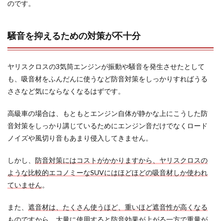
のです。
騒音を抑えるための対策が不十分
ヤリスクロスの3気筒エンジンが振動や騒音を発生させたとして
も、吸音材をふんだんに使うなど防音対策をしっかりすればうる
ささなど気にならなくなるはずです。
高級車の場合は、もともとエンジン自体が静かな上にこうした防
音対策をしっかり講じているためにエンジン音だけでなくロード
ノイズや風切り音もあまり侵入してきません。
しかし、
防音対策にはコストがかかりますから、ヤリスクロスの
ような比較的エコノミーなSUVにはほどほどの吸音材しか使われ
ていません
。
また、
遮音材は、たくさん使うほど、重いほど遮音性が高くなる
ものですから、
大量に使用すると防音効果が上がる一方で重量が