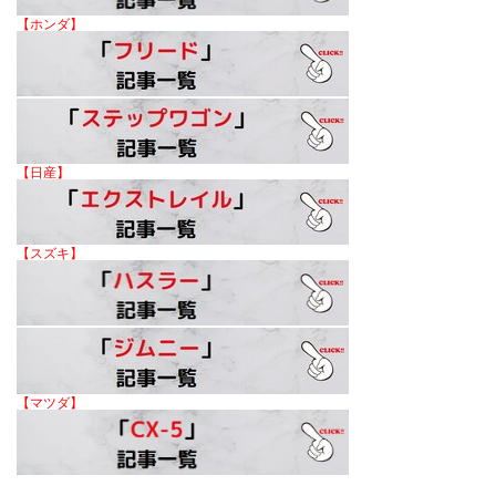
【ホンダ】
【日産】
【スズキ】
【マツダ】