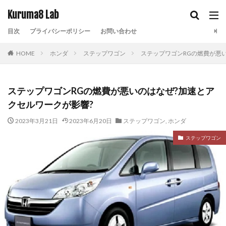
Kuruma8 Lab
目次
プライバシーポリシー
お問い合わせ
HOME
ホンダ
ステップワゴン
ステップワゴンRGの燃費が悪
ステップワゴンRGの燃費が悪いのはなぜ?加速とア
クセルワークが影響?
2023年3月21日
2023年6月20日
ステップワゴン
,
ホンダ
ステップワゴン