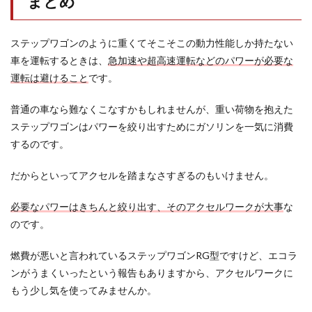
まとめ
ステップワゴンのように重くてそこそこの動力性能しか持たない
車を運転するときは、
急加速や超高速運転などのパワーが必要な
運転は避けること
です。
普通の車なら難なくこなすかもしれませんが、重い荷物を抱えた
ステップワゴンはパワーを絞り出すためにガソリンを一気に消費
するのです。
だからといってアクセルを踏まなさすぎるのもいけません。
必要なパワーはきちんと絞り出す、そのアクセルワークが大事
な
のです。
燃費が悪いと言われているステップワゴンRG型ですけど、エコラ
ンがうまくいったという報告もありますから、アクセルワークに
もう少し気を使ってみませんか。