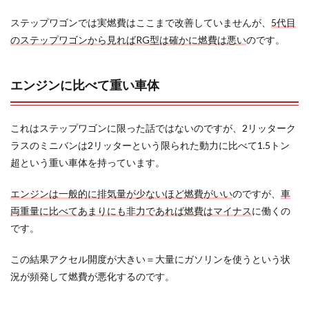
ステップワゴンでは実燃費はここまで改善していませんが、
5代目
のステップワゴンから見ればRG型は確かに燃費は悪い
のです。
エンジンに比べて重い車体
これはステップワゴンに限った話ではないのですが、2リッターク
ラスのミニバンは2リッターという限られた動力に比べて1.5トン
超という重い車体を持っています。
エンジンは一般的に排気量が少ないほど燃費がいい
のですが、
車
両重量に比べてあまりにも非力であれば燃費はマイナス
に働くの
です。
この結果アクセル開度が大きい＝大量にガソリンを使うという状
況が頻発して燃費が悪化するのです。