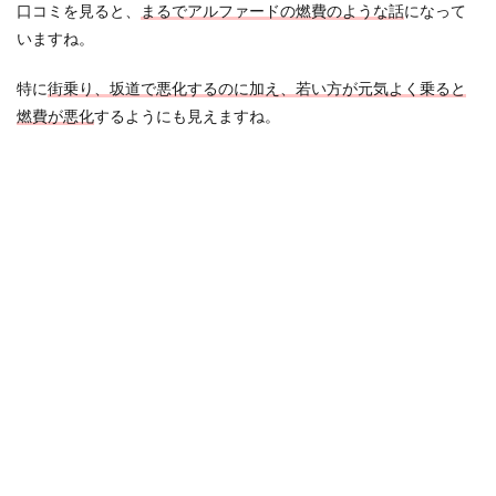
口コミを見ると、
まるでアルファードの燃費のような話
になって
いますね。
特に
街乗り、坂道で悪化するのに加え、若い方が元気よく乗ると
燃費が悪化
するようにも見えますね。