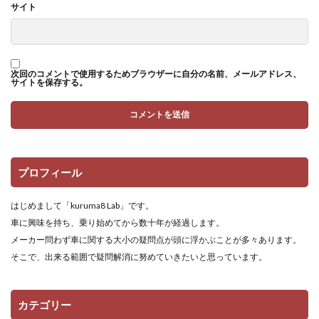
サイト
次回のコメントで使用するためブラウザーに自分の名前、メールアドレス、
サイトを保存する。
プロフィール
はじめまして「kuruma8 Lab」です。
車に興味を持ち、乗り始めてから数十年が経過します。
メーカー問わず車に関する大小の疑問点が頭に浮かぶことが多々あります。
そこで、出来る範囲で疑問解消に努めていきたいと思っています。
カテゴリー