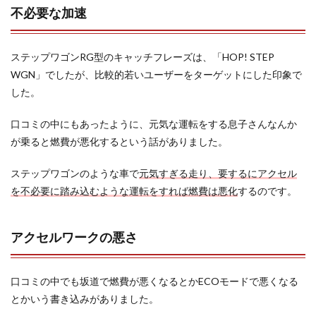
不必要な加速
ステップワゴンRG型のキャッチフレーズは、「HOP! STEP
WGN」でしたが、比較的若いユーザーをターゲットにした印象で
した。
口コミの中にもあったように、元気な運転をする息子さんなんか
が乗ると燃費が悪化するという話がありました。
ステップワゴンのような車で
元気すぎる走り、要するにアクセル
を不必要に踏み込むような運転をすれば燃費は悪化
するのです。
アクセルワークの悪さ
口コミの中でも坂道で燃費が悪くなるとかECOモードで悪くなる
とかいう書き込みがありました。