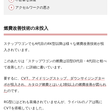
アクセルワークの悪さ
燃費改善技術の未投入
ステップワゴンでも4代目のRK型以降は様々な燃費改善技術が投
入されています。
このあたりは「ステップワゴンの燃費は旧型(3代目・4代目)と較べ
て改善した?」に詳細に書いています。
要するに、
CVT、アイドリングストップ、ダウンサイジングター
ボが投入され、カタログ燃費とはいえ3割以上の燃費改善が図られ
た
のです。
RG型にはどれも装備されていませんが、ライバルのノアは既に
CVTを搭載していました。