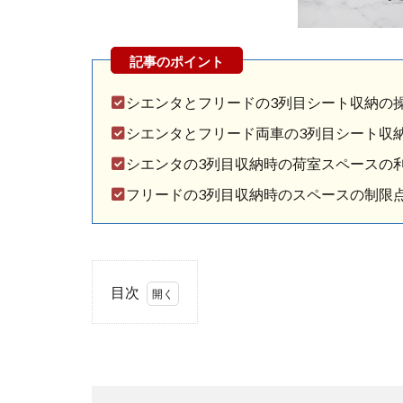
シエンタとフリードの3列目シート収納の
シエンタとフリード両車の3列目シート収
シエンタの3列目収納時の荷室スペースの
フリードの3列目収納時のスペースの制限
目次
1
シ
エ
ン
タ