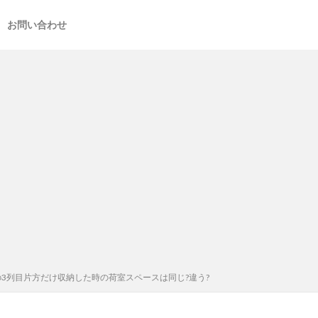
お問い合わせ
3列目片方だけ収納した時の荷室スペースは同じ?違う?