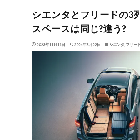
シエンタとフリードの3
スペースは同じ?違う?
2023年11月11日
2024年3月22日
シエンタ
,
フリー