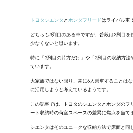
トヨタシエンタ
と
ホンダフリード
はライバル車
どちらも3列目のある車ですが、普段は3列目を
少なくないと思います。
特に「3列目の片方だけ」や「3列目の収納方法
ています。
大家族ではない限り、常に6人乗車することは
に活用しようと考えているようです。
この記事では、トヨタのシエンタとホンダのフ
ート収納時の荷室スペースの差異に焦点を当て
シエンタはそのユニークな収納方法で床面と同