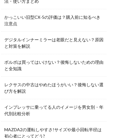
法・使い方まとめ
かっこいい旧型CX-5の評価は？購入前に知るべき
注意点
デジタルインナーミラーは老眼だと見えない？原因
と対策を解説
ボルボは買ってはいけない？後悔しないための理由
と全知識
レクサスの中古はやめたほうがいい？後悔しない選
び方を解説
インプレッサに乗ってる人のイメージを男女別・年
代別比較分析
MAZDA2の運転しやすさ!サイズや最小回転半径は
初心者にとってどう?