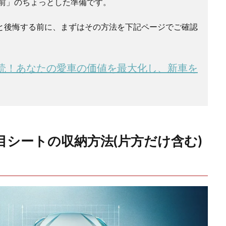
前」のちょっとした準備です。
と後悔する前に、まずはその方法を下記ページでご確認
読！あなたの愛車の価値を最大化し、新車を
目シートの収納方法(片方だけ含む)