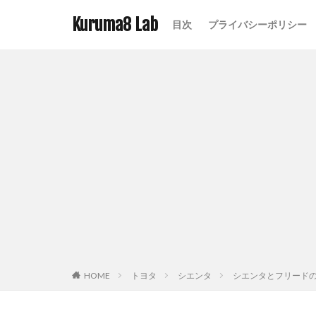
Kuruma8 Lab
目次
プライバシーポリシー
HOME
トヨタ
シエンタ
シエンタとフリードの