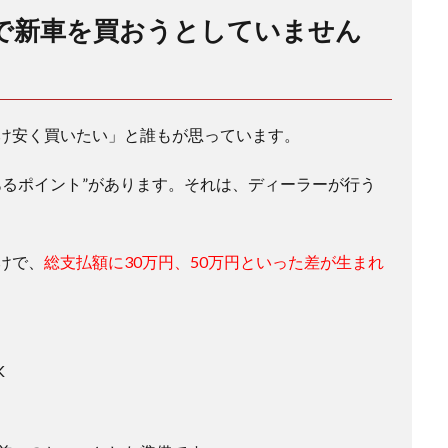
で新車を買おうとしていません
け安く買いたい」と誰もが思っています。
あるポイント”があります。それは、ディーラーが行う
けで、
総支払額に30万円、50万円といった差が生まれ
K