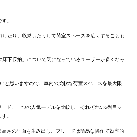
です。
倒したり、収納したりして荷室スペースを広くすることも
や床下収納」について気になっているユーザーが多くなっ
ないと思いますので、車内の柔軟な荷室スペースを最大限
リード、二つの人気モデルを比較し、それぞれの3列目シ
ます。
じ高さの平面を生み出し、フリードは簡易な操作で効率的