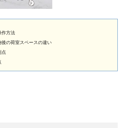
操作方法
納後の荷室スペースの違い
利点
点