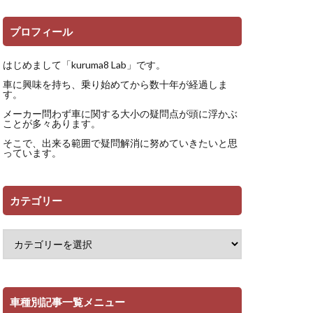
プロフィール
はじめまして「kuruma8 Lab」です。
車に興味を持ち、乗り始めてから数十年が経過しま
す。
メーカー問わず車に関する大小の疑問点が頭に浮かぶ
ことが多々あります。
そこで、出来る範囲で疑問解消に努めていきたいと思
っています。
カテゴリー
車種別記事一覧メニュー