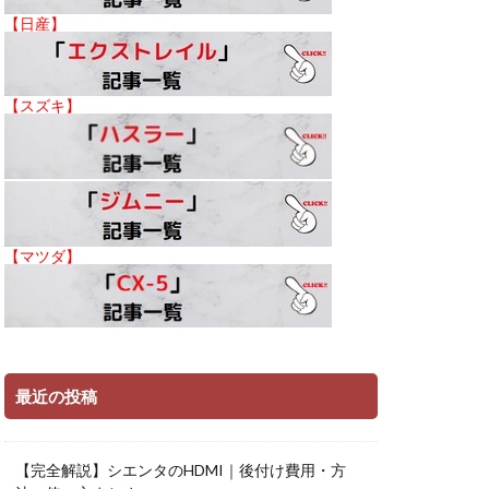
【日産】
【スズキ】
【マツダ】
最近の投稿
【完全解説】シエンタのHDMI｜後付け費用・方