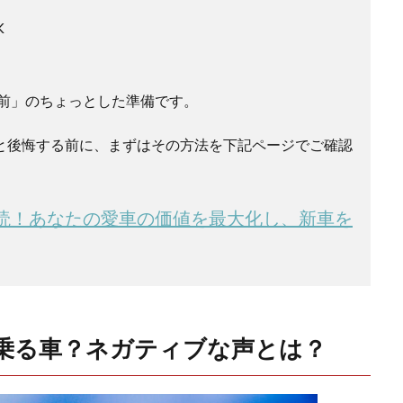
K
前」のちょっとした準備です。
と後悔する前に、まずはその方法を下記ページでご確認
読！あなたの愛車の価値を最大化し、新車を
乗る車？ネガティブな声とは？