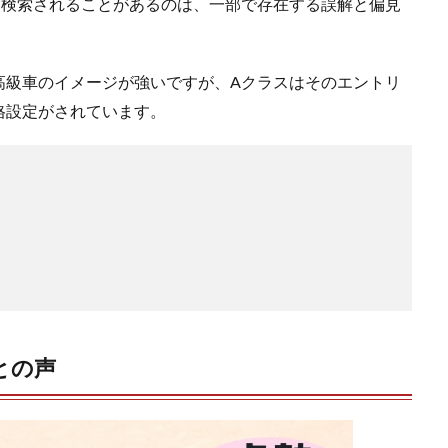
と検索されることがあるのは、一部で存在する誤解と偏見
高級車のイメージが強いですが、Aクラスはそのエントリ
格設定がされています。
との声