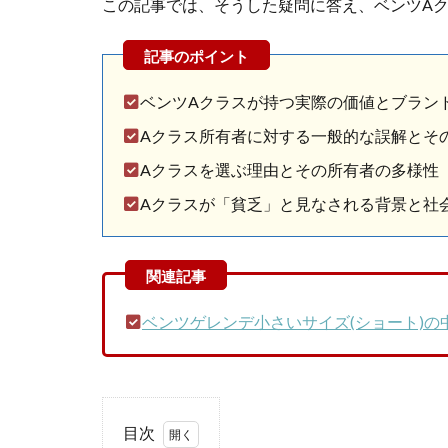
この記事では、そうした疑問に答え、ベンツA
ベンツAクラスが持つ実際の価値とブラン
Aクラス所有者に対する一般的な誤解とそ
Aクラスを選ぶ理由とその所有者の多様性
Aクラスが「貧乏」と見なされる背景と社
ベンツゲレンデ小さいサイズ(ショート)の
目次