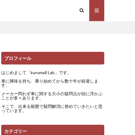
プロフィール
はじめまして「kuruma8 Lab」です。
車に興味を持ち、乗り始めてから数十年が経過しま
す。
メーカー問わず車に関する大小の疑問点が頭に浮かぶ
ことが多々あります。
そこで、出来る範囲で疑問解消に努めていきたいと思
っています。
カテゴリー