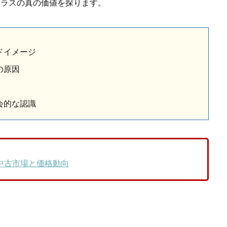
クラスの真の価値を探ります。
ドイメージ
の原因
会的な認識
中古市場と価格動向