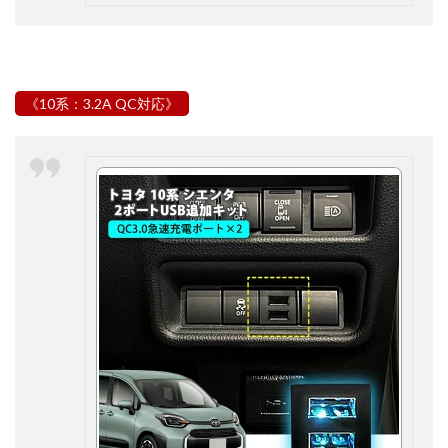
《10系：3.2A QC対応
》