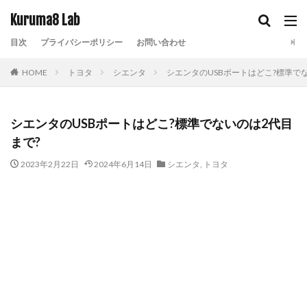
Kuruma8 Lab
目次
プライバシーポリシー
お問い合わせ
HOME
トヨタ
シエンタ
シエンタのUSBポートはどこ?標準で
シエンタのUSBポートはどこ?標準でないのは2代目
まで?
2023年2月22日
2024年6月14日
シエンタ
,
トヨタ