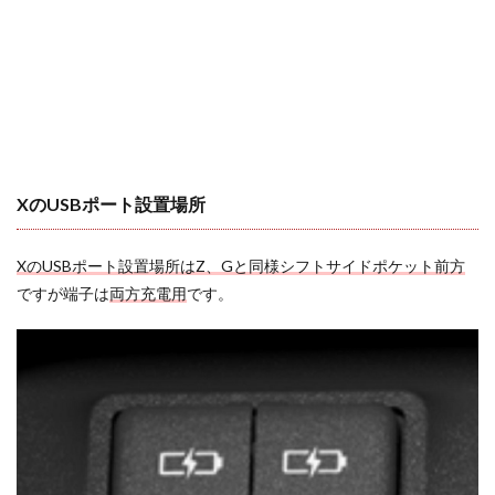
XのUSBポート設置場所
XのUSBポート設置場所はZ、Gと同様シフトサイドポケット前方
ですが端子は
両方充電用
です。