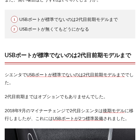
USBポートが標準でないのは2代目前期モデルまで
USBポートが無くてもどうにかなる
USBポートが標準でないのは2代目前期モデルまで
シエンタで
USBポートが標準でないのは2代目前期モデルまで
でし
た。
2代目前期まではオプションでもありませんでした。
2018年9月のマイナーチェンジで2代目シエンタは
後期モデル
に移
行しましたが、これには
USBポートが2つ標準装備
されました。