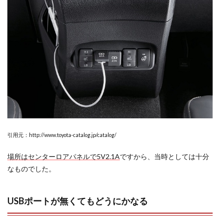
引用元：http://www.toyota-catalog.jp/catalog/
場所はセンターロアパネルで5V2.1A
ですから、当時としては十分
なものでした。
USBポートが無くてもどうにかなる