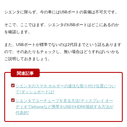
シエンタに限らず、今の車にはUSBポートの装備は不可欠です。
そこで、ここではまず、シエンタのUSBポートはどこにあるのか
を確認します。
また、USBポートが標準でないのは2代目までという話もあります
ので、そのあたりもチェックし、無い場合はどうすればいいかも
ご説明しておきましょう。
シエンタのスマホ ホルダーの違法な取り付け位置につい
て!ダッシュボードは?
シエンタでユーチューブを見る方法!ディスプレイ オー
ディオでiphoneなど携帯をUSBやHDMI接続する方法が
代表的?