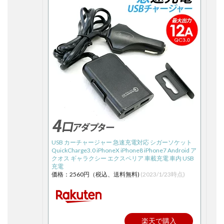
USB カーチャージャー 急速充電対応 シガーソケット
QuickCharge3.0 iPhoneX iPhone8 iPhone7 Android ア
クオス ギャラクシー エクスペリア 車載充電 車内 USB
充電
価格：2560円（税込、送料無料)
(2023/1/23時点)
楽天で購入