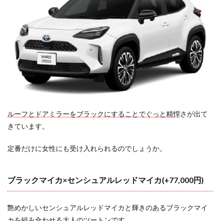
ルーフとドアミラーをブラックにすることでぐっと精悍
さが出て
きています。
定番だけに女性にも受け入れられるのでしょうか。
ブラックマイカ×センシュアルレッドマイカ(+77,000円)
艶めかしいセンシュアルレッドマイカと輝きのあるブラックマイ
カを組み合わせる
大人のツートン
です。