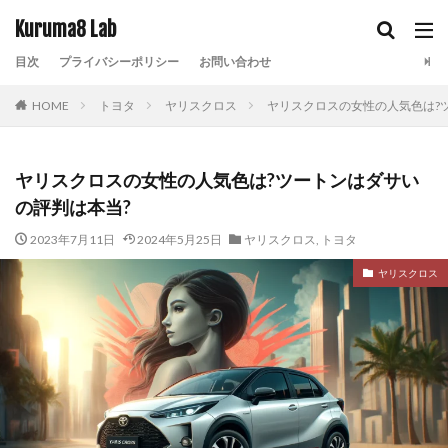
Kuruma8 Lab
目次
プライバシーポリシー
お問い合わせ
HOME
トヨタ
ヤリスクロス
ヤリスクロスの女性の人気色は?
ヤリスクロスの女性の人気色は?ツートンはダサい
の評判は本当?
2023年7月11日
2024年5月25日
ヤリスクロス
,
トヨタ
ヤリスクロス