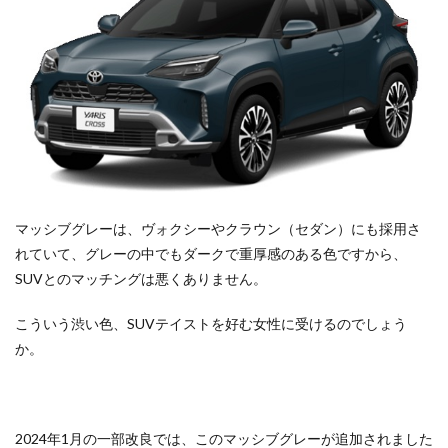
判は
本当?
マッシブグレーは、ヴォクシーやクラウン（セダン）にも採用さ
れていて、グレーの中でもダークで重厚感のある色ですから、
SUVとのマッチングは悪くありません。
こういう渋い色、SUVテイストを好む女性に受けるのでしょう
か。
2024年1月の一部改良では、このマッシブグレーが追加されました