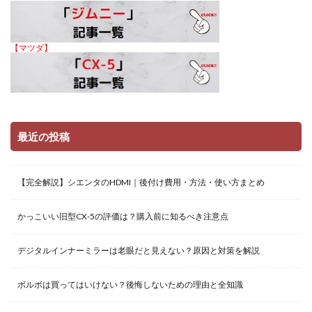
【マツダ】
最近の投稿
【完全解説】シエンタのHDMI｜後付け費用・方法・使い方まとめ
かっこいい旧型CX-5の評価は？購入前に知るべき注意点
デジタルインナーミラーは老眼だと見えない？原因と対策を解説
ボルボは買ってはいけない？後悔しないための理由と全知識