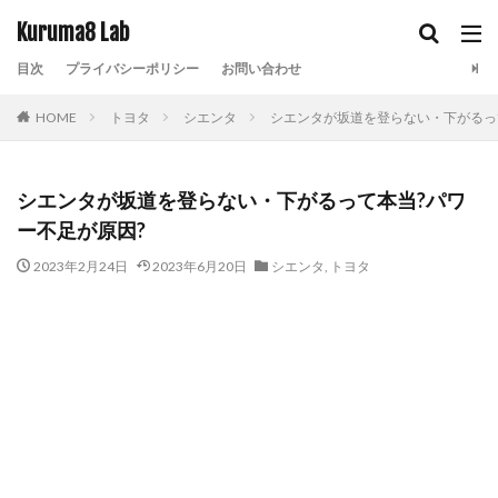
Kuruma8 Lab
目次
プライバシーポリシー
お問い合わせ
HOME
トヨタ
シエンタ
シエンタが坂道を登らない・下がるっ
シエンタが坂道を登らない・下がるって本当?パワ
ー不足が原因?
2023年2月24日
2023年6月20日
シエンタ
,
トヨタ