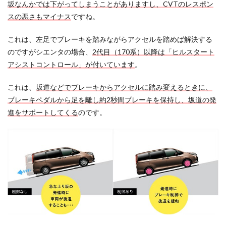
坂なんかでは下がってしまうことがありますし、CVTのレスポン
スの悪さもマイナス
ですね。
これは、左足でブレーキを踏みながらアクセルを踏めば解決する
のですがシエンタの場合、
2代目（170系）以降は「ヒルスタート
アシストコントロール」が付いています
。
これは、
坂道などでブレーキからアクセルに踏み変えるときに、
ブレーキペダルから足を離し約2秒間ブレーキを保持し、坂道の発
進をサポートしてくる
のです。