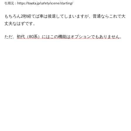
引用元：https://toyota.jp/safety/scene/starting/
もちろん2秒経てば車は後退してしまいますが、普通ならこれで大
丈夫なはずです。
ただ、
初代（80系）にはこの機能はオプションでもありません
。