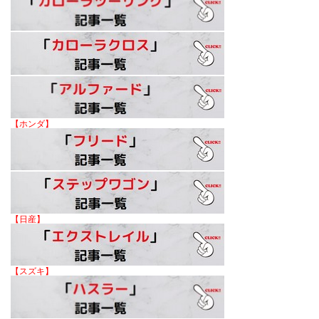
【ホンダ】
【日産】
【スズキ】