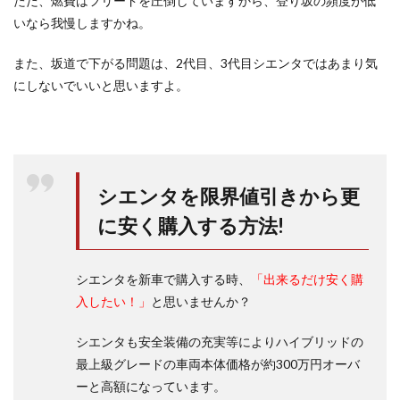
ただ、燃費はフリードを圧倒していますから、登り坂の頻度が低
いなら我慢しますかね。
また、坂道で下がる問題は、2代目、3代目シエンタではあまり気
にしないでいいと思いますよ。
シエンタを限界値引きから更
に安く購入する方法!
シエンタを新車で購入する時、
「出来るだけ安く購
入したい！」
と思いませんか？
シエンタも安全装備の充実等によりハイブリッドの
最上級グレードの車両本体価格が約300万円オーバ
ーと高額になっています。