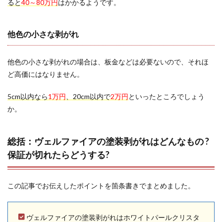
ると
40～80万円
はかかるようです。
他色の小さな剥がれ
他色の小さな剥がれの場合は、板金などは必要ないので、それほ
ど高価にはなりません。
5cm以内なら
1万円
、20cm以内で
2万円
といったところでしょう
か。
総括：ヴェルファイアの塗装剥がれはどんなもの ?
保証が切れたらどうする?
この記事でお伝えしたポイントを箇条書きでまとめました。
ヴェルファイアの塗装剥がれはホワイトパールクリスタ