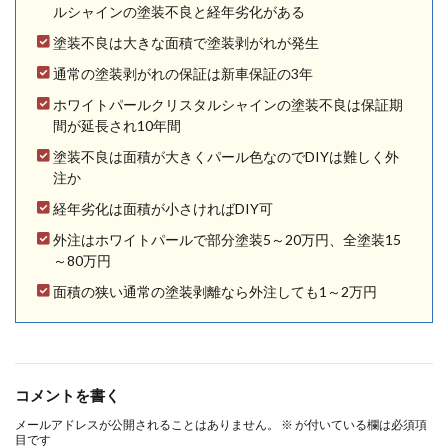
ルシャインの塗装不良と経年劣化がある
塗装不良は大きな面積で塗装剥がれが発生
通常の塗装剥がれの保証は新車保証の3年
ホワイトパールクリスタルシャインの塗装不良は保証期
間が延長され10年間
塗装不良は面積が大きくパール色なのでDIYは難しく外
注か
経年劣化は面積が小さければDIY可
外注はホワイトパールで部分塗装5～20万円、全塗装15
～80万円
面積の狭い通常の塗装剥離なら外注しても1～2万円
コメントを書く
メールアドレスが公開されることはありません。
※
が付いている欄は必須項
目です