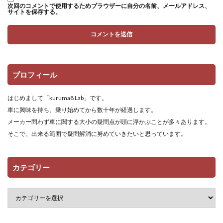
次回のコメントで使用するためブラウザーに自分の名前、メールアドレス、
サイトを保存する。
プロフィール
はじめまして「kuruma8 Lab」です。
車に興味を持ち、乗り始めてから数十年が経過します。
メーカー問わず車に関する大小の疑問点が頭に浮かぶことが多々あります。
そこで、出来る範囲で疑問解消に努めていきたいと思っています。
カテゴリー