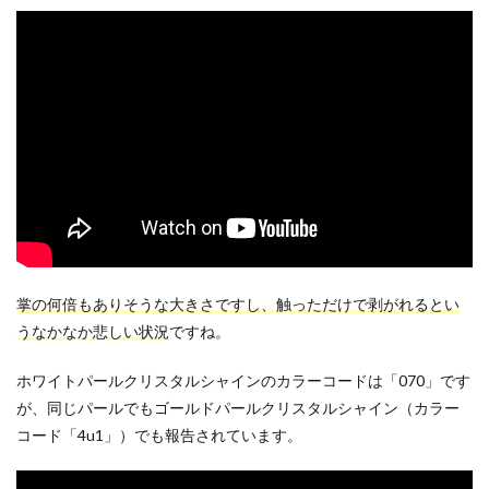
掌の何倍もありそうな大きさですし、触っただけで剥がれるとい
うなかなか悲しい状況
ですね。
ホワイトパールクリスタルシャインのカラーコードは「070」です
が、同じパールでもゴールドパールクリスタルシャイン（カラー
コード「4u1」）でも報告されています。