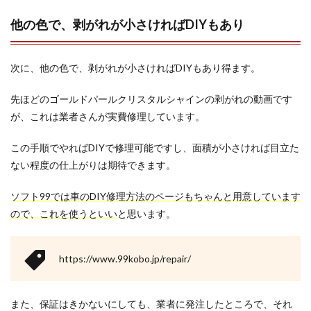
他の色で、剥がれが小さければDIYもあり
次に、他の色で、剥がれが小さければDIYもあり得ます。
先ほどのゴールドパールクリスタルシャインの剥がれの動画です
が、これは業者さんが実費修理しています。
この手順でやればDIYで修理可能ですし、面積が小さければ目立た
ない程度の仕上がりは期待できます。
ソフト99では車のDIY修理方法のページもちゃんと用意しています
ので、これを使うといい
と思います。
https://www.99kobo.jp/repair/
また、保証はきかないにしても、業者に発注したところで、それ