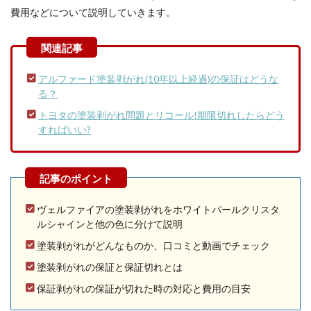
費用などについて説明していきます。
アルファード塗装剥がれ(10年以上経過)の保証はどうな
る？
トヨタの塗装剥がれ問題とリコール!期限切れしたらどう
すればいい?
ヴェルファイアの塗装剥がれをホワイトパールクリスタ
ルシャインと他の色に分けて説明
塗装剥がれがどんなものか、口コミと動画でチェック
塗装剥がれの保証と保証切れとは
保証剥がれの保証が切れた時の対応と費用の目安