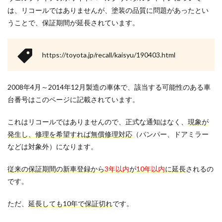
は、リコールではありませんが、塗装の品質に問題があったとい
うことで、保証期間が延長されています。
https://toyota.jp/recall/kaisyu/190403.html
2008年4月～2014年12月製造の車体で、該当する可能性のある車
台番号はこのページに記載されています。
これはリコールではありませんので、正式な通知はなく、
現象が
発生し、修理を希望すれば無償修理対応
（パンパー、ドアミラー
などは対象外）になります。
従来の保証期間の新車登録から
3年以内
が
10年以内
に延長
されるの
です。
ただ、
延長しても10年で保証切れ
です。