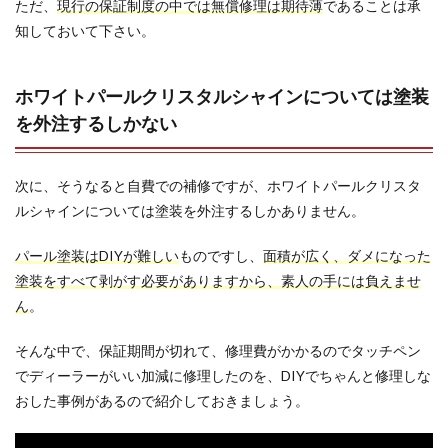
ただ、
現行の保証制度の中では無償修理は期待薄
であることは承
知しておいて下さい。
ホワイトパールクリスタルシャインについては塗装
を外注するしかない
次に、そうなると自費での補修ですが、ホワイトパールクリスタ
ルシャインについては塗装を外注するしかありません。
パール塗装はDIYが難しい
ものですし、
面積が広く、ダメになった
塗装をすべて剥がす必要がありますから、素人の手には負えませ
ん
。
そんな中で、保証期間が切れて、修理費がかかるのでタッチペン
でディーラーがいい加減に修理したのを、DIYでちゃんと修理しな
おした事例があるので紹介しておきましょう。