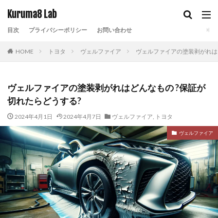
Kuruma8 Lab
目次
プライバシーポリシー
お問い合わせ
HOME
トヨタ
ヴェルファイア
ヴェルファイアの塗装剥がれは
ヴェルファイアの塗装剥がれはどんなもの ?保証が
切れたらどうする?
2024年4月1日
2024年4月7日
ヴェルファイア
,
トヨタ
ヴェルファイア