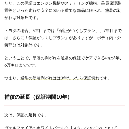
ただ、この保証はエンジン機構やステアリング機構、乗員保護装
置等といった走行や安全に関わる重要な部品に限られ、塗装の剥
がれは対象外です。
トヨタの場合、5年目までは「保証がつくしプラン」、7年目まで
は「さらに！保証がつくしプラン」がありますが、ボディ内・外
装部分は対象外です。
ということで、塗装の剥がれを通常の保証でケアできるのは3年、
6万キロまでです。
つまり、
通常の塗装剥がれはは3年たったら保証切れ
です。
補償の延長（保証期間10年）
次は、保証の延長です。
ヴェルファイアのホワイトパールクリスタルシャインについて