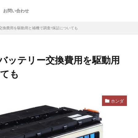
お問い合わせ
交換費用を駆動用と補機で調査!保証についても
バッテリー交換費用を駆動用
いても
ホンダ