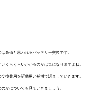
のは高価と思われるバッテリー交換です。
といくらくらいかかるのかは気になりますよね。
の交換費用を駆動用と補機で調査していきます。
なのかについても見ていきましょう。