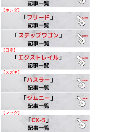
【ホンダ】
【日産】
【スズキ】
【マツダ】