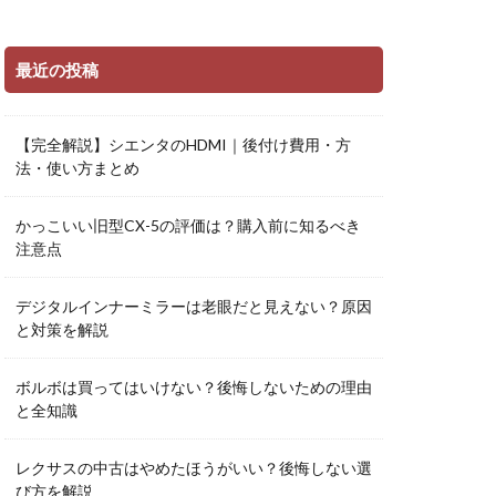
最近の投稿
【完全解説】シエンタのHDMI｜後付け費用・方
法・使い方まとめ
かっこいい旧型CX-5の評価は？購入前に知るべき
注意点
デジタルインナーミラーは老眼だと見えない？原因
と対策を解説
ボルボは買ってはいけない？後悔しないための理由
と全知識
レクサスの中古はやめたほうがいい？後悔しない選
び方を解説