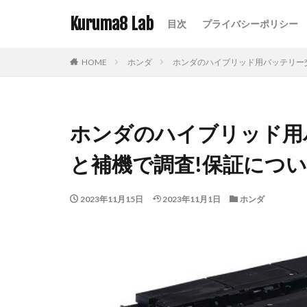
Kuruma8 Lab
目次
プライバシーポリシー
HOME
ホンダ
ホンダのハイブリッド用バッテリー
ホンダのハイブリッド用
と補機で調査!保証につ
2023年11月15日
2023年11月1日
ホンダ