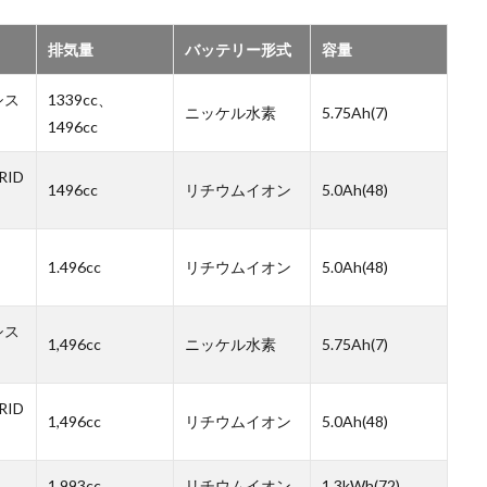
排気量
バッテリー形式
容量
シス
1339cc、
ニッケル水素
5.75Ah(7)
1496cc
RID
1496cc
リチウムイオン
5.0Ah(48)
1.496cc
リチウムイオン
5.0Ah(48)
シス
1,496cc
ニッケル水素
5.75Ah(7)
RID
1,496cc
リチウムイオン
5.0Ah(48)
1.993cc
リチウムイオン
1.3kWh(72)