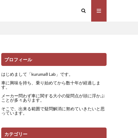
プロフィール
はじめまして「kuruma8 Lab」です。
車に興味を持ち、乗り始めてから数十年が経過しま
す。
メーカー問わず車に関する大小の疑問点が頭に浮かぶ
ことが多々あります。
そこで、出来る範囲で疑問解消に努めていきたいと思
っています。
カテゴリー