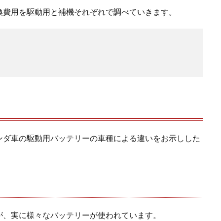
換費用を駆動用と補機それぞれで調べていきます。
ンダ車の駆動用バッテリーの車種による違いをお示しした
が、実に様々なバッテリーが使われています。