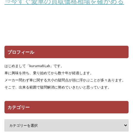
⇒今すぐ愛車の買取価格相場を確かめる
プロフィール
はじめまして「kuruma8 Lab」です。
車に興味を持ち、乗り始めてから数十年が経過します。
メーカー問わず車に関する大小の疑問点が頭に浮かぶことが多々あります。
そこで、出来る範囲で疑問解消に努めていきたいと思っています。
カテゴリー