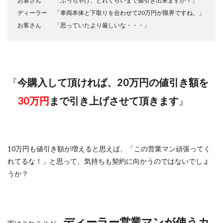
お客さん 「ぶっちゃけ、どれくらいまで値引き出来ますか？」
ディーラー 「車両本体と下取りを合わせて20万円が限界ですね。」
お客さん 「思っていたより厳しいな・・・」
『
今購入して頂ければ、20万円の値引き額を
30万円
まで引き上げさせて頂きます
』
10万円も値引き額が増えると思えば、「この営業マン頑張ってく
れてるな！」と思って、気持ちも契約に向かうのではないでしょ
うか？
ディーラー営業マンが使うカ