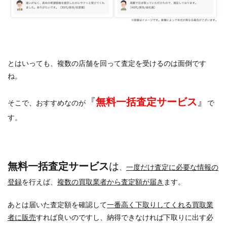
とはいっても、複数の店舗を回って査定を受けるのは面倒です
ね。
『
無料一括査定サービス
』
そこで、おすすめなのが
で
す。
無料一括査定サービス
は
、
一度だけ査定に必要な情報の
登録
を行えば、
複数の買取業者から査定額が届き
ます。
あとは届いた査定額を確認して
一番高く下取りしてくれる買取業
者に販売
すれば良いのですし、納得できなければ下取りに出す必