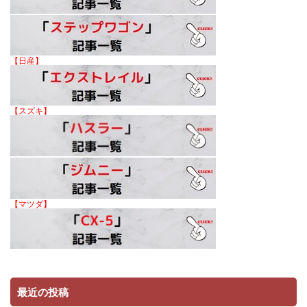
【日産】
【スズキ】
【マツダ】
最近の投稿