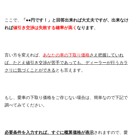
ここで、
「●●円です！」と回答出来れば大丈夫ですが、出来なけ
れば
値引き交渉は失敗する確率が高く
なります
。
言い方を変えれば、
あなたの車の下取り価格
さえ把握していれ
ば、たとえ値引き交渉が苦手であっても、ディーラーが行うカラ
クリに気づくことができる
とも言えます。
もし、愛車の下取り価格をご存じない場合は、簡単なので下記で
調べてみてください。
必要条件を入力すれば、すぐに概算価格が表示
されますので、愛