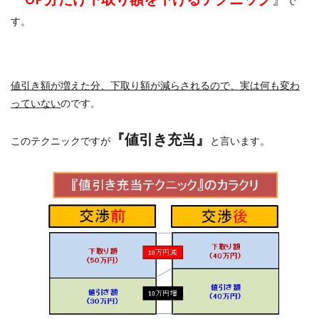
で
す。
値引き額が増えた分、下取り額が減らされるので、実は何も変わ
っていない
のです。
『値引き充当』
このテクニックですが
と言います。