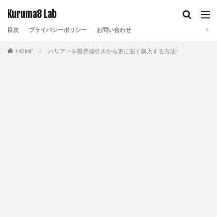
Kuruma8 Lab
目次
プライバシーポリシー
お問い合わせ
HOME
ハリアーを限界値引きから更に安く購入する方法!