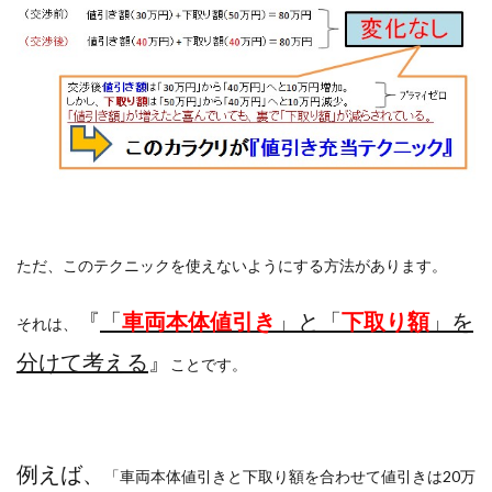
ただ、このテクニックを使えないようにする方法があります。
『
「
車両本体値引き
」と「
下取り額
」を
それは、
分けて考える
』
ことです。
例えば、
「車両本体値引きと下取り額を合わせて値引きは20万